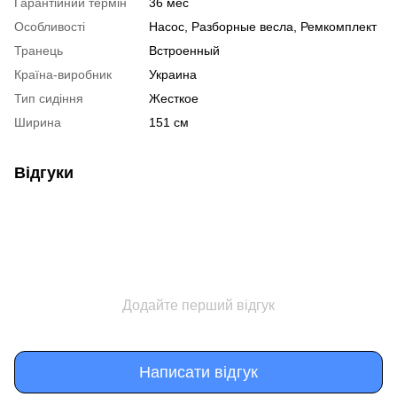
Гарантійний термін
36 мес
Особливості
Насос, Разборные весла, Ремкомплект
Транець
Встроенный
Країна-виробник
Украина
Тип сидіння
Жесткое
Ширина
151 см
Відгуки
Додайте перший відгук
Написати відгук