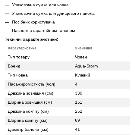
Упаковочна сумка для човна
Упаковочна сумка для днищевого пайола
Посібник користувача
Паспорт з гарантійним талоном
Технічні характеристики:
Характеристика
Значення
Тип товару
Човен
Бренд
Aqua-Storm
Тип човна
Кілевий
Пасажиромісткість (чол)
4
Довжина зовнішня (см)
330
Ширина зовнішня (см)
151
Довжина кокпіту (см)
252
Ширина кокпіту (см)
69
Діаметр балона (см)
41