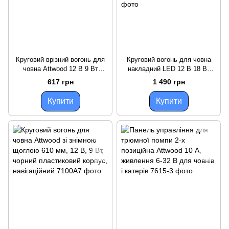
Круговий врізний вогонь для
Круговий вогонь для човна
човна Attwood 12 В 9 Вт
накладний LED 12 В 18 Вт
чорний пластиковий корпус
чорний Аттвуд ударостійкий
617 грн
1 490 грн
діаметр 60 мм яскраве світло
пластик видимість 2 милі
Купити
Купити