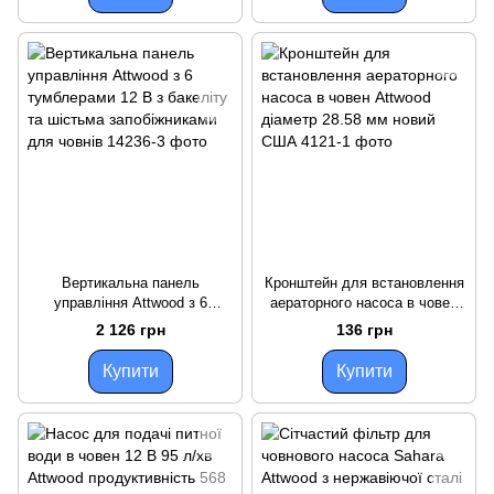
Вертикальна панель
Кронштейн для встановлення
управління Attwood з 6
аераторного насоса в човен
тумблерами 12 В з бакеліту та
Attwood діаметр 28.58 мм
2 126 грн
136 грн
шістьма запобіжниками для
новий США
човнів
Купити
Купити