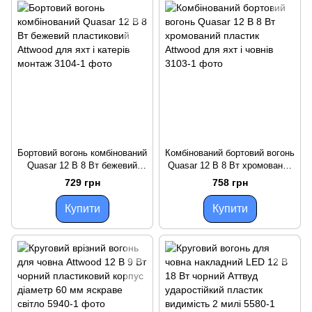
Бортовий вогонь комбінований
Комбінований бортовий вогонь
Quasar 12 В 8 Вт бежевий
Quasar 12 В 8 Вт хромований
пластиковий Attwood для яхт і
пластик Attwood для яхт і
729 грн
758 грн
катерів монтаж
човнів
Купити
Купити