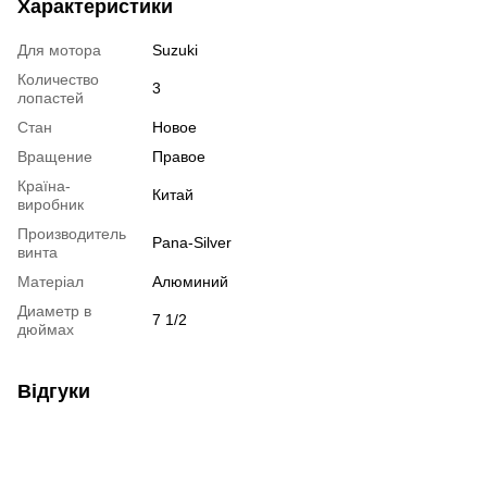
Характеристики
Для мотора
Suzuki
Количество
3
лопастей
Стан
Новое
Вращение
Правое
Країна-
Китай
виробник
Производитель
Pana-Silver
винта
Матеріал
Алюминий
Диаметр в
7 1/2
дюймах
Відгуки