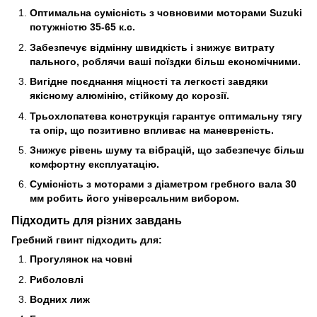
Оптимальна сумісність з човновими моторами Suzuki
потужністю 35-65 к.с.
Забезпечує відмінну швидкість і знижує витрату
пального, роблячи ваші поїздки більш економічними.
Вигідне поєднання міцності та легкості завдяки
якісному алюмінію, стійкому до корозії.
Трьохлопатева конструкція гарантує оптимальну тягу
та опір, що позитивно впливає на маневреність.
Знижує рівень шуму та вібрацій, що забезпечує більш
комфортну експлуатацію.
Сумісність з моторами з діаметром гребного вала 30
мм робить його універсальним вибором.
Підходить для різних завдань
Гребний гвинт підходить для:
Прогулянок на човні
Риболовлі
Водних лиж