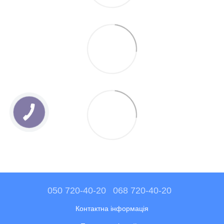
050 720-40-20
068 720-40-20
Контактна інформація