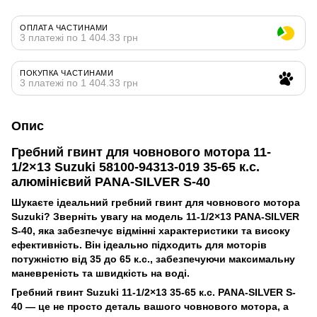
ОПЛАТА ЧАСТИНАМИ
3 платежі по 1 404.33 грн
ПОКУПКА ЧАСТИНАМИ
3 платежі по 1 404.33 грн
Опис
Гребний гвинт для човнового мотора 11-
1/2×13 Suzuki 58100-94313-019 35-65 к.с.
алюмінієвий PANA-SILVER S-40
Шукаєте ідеальний гребний гвинт для човнового мотора
Suzuki? Зверніть увагу на модель 11-1/2×13 PANA-SILVER
S-40, яка забезпечує відмінні характеристики та високу
ефективність. Він ідеально підходить для моторів
потужністю від 35 до 65 к.с., забезпечуючи максимальну
маневреність та швидкість на воді.
Гребний гвинт Suzuki 11-1/2×13 35-65 к.с. PANA-SILVER S-
40 — це не просто деталь вашого човнового мотора, а