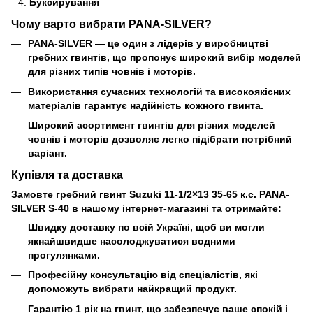
Буксирування
Чому варто вибрати PANA-SILVER?
PANA-SILVER — це один з лідерів у виробництві
гребних гвинтів, що пропонує широкий вибір моделей
для різних типів човнів і моторів.
Використання сучасних технологій та високоякісних
матеріалів гарантує надійність кожного гвинта.
Широкий асортимент гвинтів для різних моделей
човнів і моторів дозволяє легко підібрати потрібний
варіант.
Купівля та доставка
Замовте гребний гвинт Suzuki 11-1/2×13 35-65 к.с. PANA-
SILVER S-40 в нашому інтернет-магазині та отримайте:
Швидку доставку по всій Україні, щоб ви могли
якнайшвидше насолоджуватися водними
прогулянками.
Професійну консультацію від спеціалістів, які
допоможуть вибрати найкращий продукт.
Гарантію 1 рік на гвинт, що забезпечує ваше спокій і