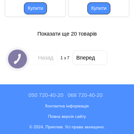
брусом
Купити
Купити
Показати ще 20 товарів
Назад
Вперед
1
з 7
050 720-40-20
068 720-40-20
Контактна інформація
Повна версія сайту
© 2024, Приплив. Усі права захищено.