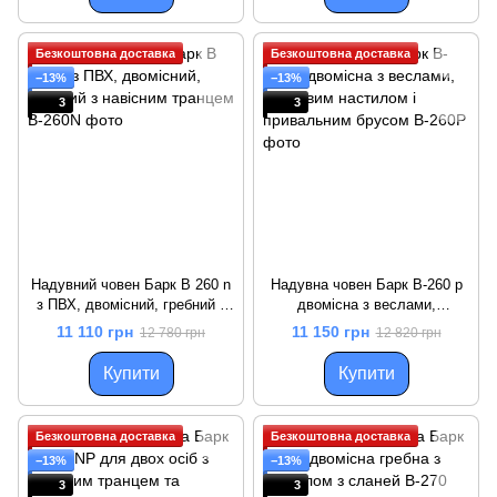
Безкоштовна доставка
Безкоштовна доставка
−13%
−13%
3
3
Надувний човен Барк B 260 n
Надувна човен Барк B-260 p
з ПВХ, двомісний, гребний з
двомісна з веслами,
навісним транцем
сланевим настилом і
11 110 грн
11 150 грн
12 780 грн
12 820 грн
привальним брусом
Купити
Купити
Безкоштовна доставка
Безкоштовна доставка
−13%
−13%
3
3