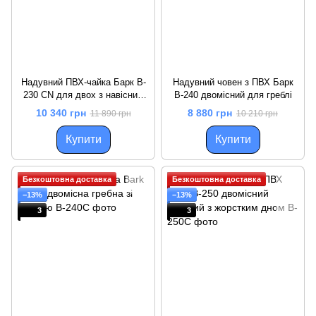
Надувний ПВХ-чайка Барк B-
Надувний човен з ПВХ Барк
230 CN для двох з навісним
B-240 двомісний для греблі
транцем
10 340 грн
8 880 грн
11 890 грн
10 210 грн
Купити
Купити
Безкоштовна доставка
Безкоштовна доставка
−13%
−13%
3
3