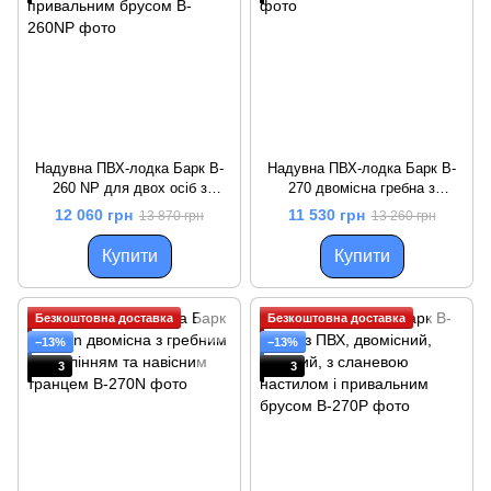
Надувна ПВХ-лодка Барк B-
Надувна ПВХ-лодка Барк B-
260 NP для двох осіб з
270 двомісна гребна з
навісним транцем та
настилом з сланей
12 060 грн
11 530 грн
13 870 грн
13 260 грн
привальним брусом
Купити
Купити
Безкоштовна доставка
Безкоштовна доставка
−13%
−13%
3
3