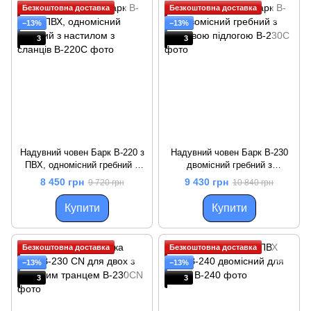
Безкоштовна доставка
Безкоштовна доставка
−13%
−13%
3
3
Надувний човен Барк B-220 з
Надувний човен Барк B-230
ПВХ, одномісний гребний з
двомісний гребний з
настилом з сланців
сланевою підлогою
8 450 грн
9 430 грн
9 720 грн
10 840 грн
Купити
Купити
Безкоштовна доставка
Безкоштовна доставка
−13%
−13%
3
3