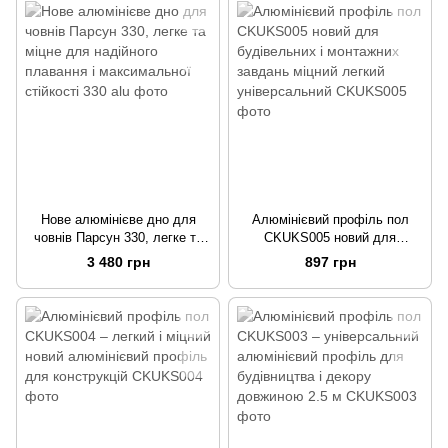
Нове алюмінієве дно для
Алюмінієвий профіль пол
човнів Парсун 330, легке та
CKUKS005 новий для
міцне для надійного плавання
будівельних і монтажних
3 480 грн
897 грн
і максимальної стійкості
завдань міцний легкий
універсальний