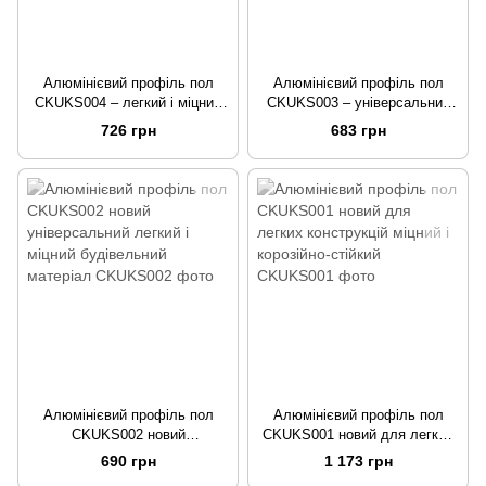
Алюмінієвий профіль пол
Алюмінієвий профіль пол
CKUKS004 – легкий і міцний
CKUKS003 – універсальний
новий алюмінієвий профіль
алюмінієвий профіль для
726 грн
683 грн
для конструкцій
будівництва і декору
довжиною 2.5 м
Алюмінієвий профіль пол
Алюмінієвий профіль пол
CKUKS002 новий
CKUKS001 новий для легких
універсальний легкий і міцний
конструкцій міцний і корозійно-
690 грн
1 173 грн
будівельний матеріал
стійкий