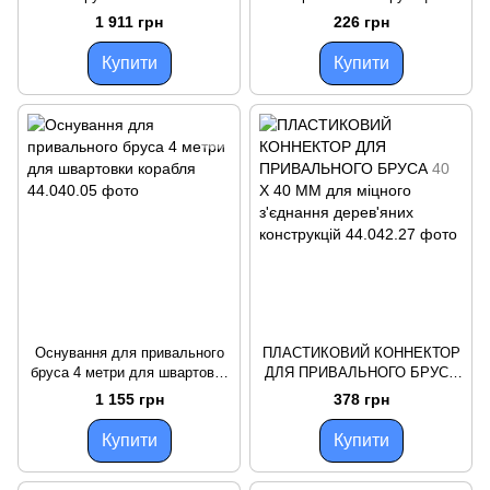
Пластиковий кінцевик для
1 911 грн
226 грн
привального бруса білого
кольору для дачі та дому
Купити
Купити
Оснування для привального
ПЛАСТИКОВИЙ КОННЕКТОР
бруса 4 метри для швартовки
ДЛЯ ПРИВАЛЬНОГО БРУСА
корабля
40 X 40 MM для міцного
1 155 грн
378 грн
з'єднання дерев'яних
конструкцій
Купити
Купити