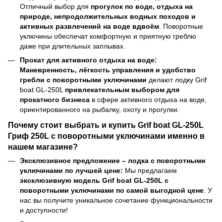
Отличный выбор для
прогулок по воде, отдыха на
природе, непродолжительных водных походов и
активных развлечений на воде вдвоём
. Поворотные
уключины обеспечат комфортную и приятную греблю
даже при длительных заплывах.
Прокат для активного отдыха на воде:
Маневренность, лёгкость управления и удобство
гребли с поворотными уключинами
делают лодку Grif
boat GL-250L
привлекательным выбором для
прокатного бизнеса
в сфере активного отдыха на воде,
ориентированного на рыбалку, охоту и прогулки.
Почему стоит выбрать и купить Grif boat GL-250L
Гриф 250L с поворотными уключинами именно в
нашем магазине?
Эксклюзивное предложение – лодка с поворотными
уключинами по лучшей цене:
Мы предлагаем
эксклюзивную модель Grif boat GL-250L с
поворотными уключинами по самой выгодной цене
. У
нас вы получите уникальное сочетание функциональности
и доступности!