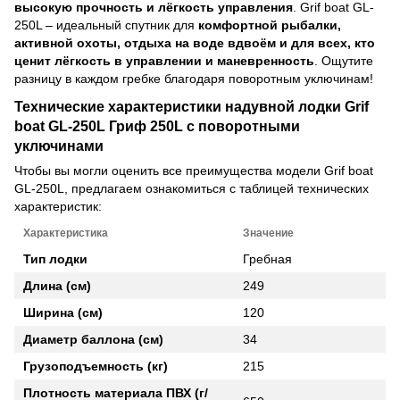
высокую прочность и лёгкость управления
. Grif boat GL-
250L – идеальный спутник для
комфортной рыбалки,
активной охоты, отдыха на воде вдвоём и для всех, кто
ценит лёгкость в управлении и маневренность
. Ощутите
разницу в каждом гребке благодаря поворотным уключинам!
Технические характеристики надувной лодки Grif
boat GL-250L Гриф 250L с поворотными
уключинами
Чтобы вы могли оценить все преимущества модели Grif boat
GL-250L, предлагаем ознакомиться с таблицей технических
характеристик:
Характеристика
Значение
Тип лодки
Гребная
Длина (см)
249
Ширина (см)
120
Диаметр баллона (см)
34
Грузоподъемность (кг)
215
Плотность материала ПВХ (г/