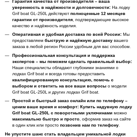
Гарантия качества от производителя – ваша
уверенность в надёжности и долговечности:
На лодку
Grif boat GL-250L действуют
полноценные 12 месяцев
гарантии от производителя
, подтверждающие высокое
качество и надёжность изделия.
Оперативная и удобная доставка по всей России:
Мы
предоставляем
быструю и надёжную доставку
вашего
заказа в любой регион России удобным для вас способом.
Профессиональная консультация и поддержка
экспертов – мы поможем сделать правильный выбор:
Наши специалисты обладают глубокими знаниями о
лодках Grif boat и всегда готовы предоставить
квалифицированную консультацию, помочь с
выбором и ответить на все ваши вопросы
о модели
Grif boat GL-250L и других лодках Grif boat.
Простой и быстрый заказ онлайн или по телефону –
ценим ваше время и комфорт:
Купить надувную лодку
Grif boat GL-250L с поворотными уключинами
можно
максимально быстро и просто
, оформив заказ на сайте
в один клик или просто
позвонив нам по телефону
.
Не упустите шанс стать владельцем уникальной лодки