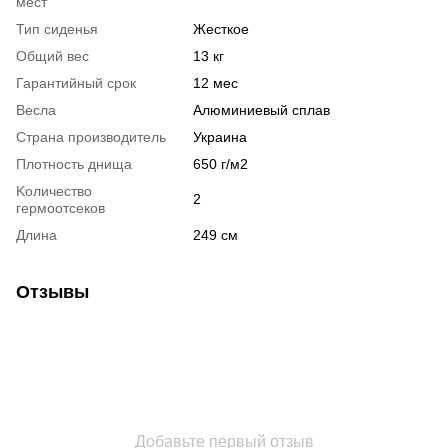
мест
Тип сиденья
Жесткое
Общий вес
13 кг
Гарантийный срок
12 мес
Весла
Алюминиевый сплав
Страна производитель
Украина
Плотность днища
650 г/м2
Kоличество
2
гермоотсеков
Длина
249 см
Отзывы
Добавьте первый отзыв