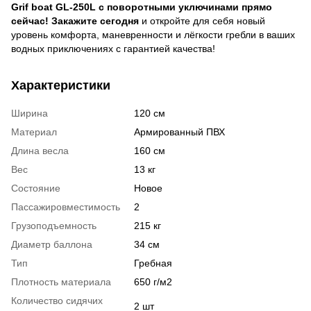
Grif boat GL-250L с поворотными уключинами прямо
сейчас!
Закажите сегодня
и откройте для себя новый
уровень комфорта, маневренности и лёгкости гребли в ваших
водных приключениях с гарантией качества!
Характеристики
Ширина
120 см
Материал
Армированный ПВХ
Длина весла
160 см
Вес
13 кг
Состояние
Новое
Пассажировместимость
2
Грузоподъемность
215 кг
Диаметр баллона
34 см
Тип
Гребная
Плотность материала
650 г/м2
Количество сидячих
2 шт