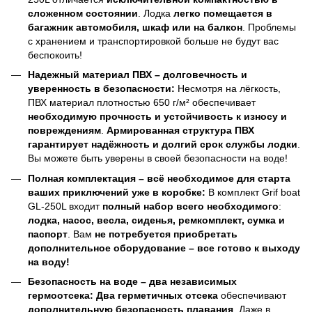
сложенном состоянии
. Лодка
легко помещается в
багажник автомобиля, шкаф или на балкон
. Проблемы
с хранением и транспортировкой больше не будут вас
беспокоить!
Надежный материал ПВХ – долговечность и
уверенность в безопасности:
Несмотря на лёгкость,
ПВХ материал плотностью 650 г/м² обеспечивает
необходимую прочность и устойчивость к износу и
повреждениям
.
Армированная структура ПВХ
гарантирует надёжность и долгий срок службы лодки
.
Вы можете быть уверены в своей безопасности на воде!
Полная комплектация – всё необходимое для старта
ваших приключений уже в коробке:
В комплект Grif boat
GL-250L входит
полный набор всего необходимого
:
лодка, насос, весла, сиденья, ремкомплект, сумка и
паспорт
. Вам
не потребуется приобретать
дополнительное оборудование – все готово к выходу
на воду!
Безопасность на воде – два независимых
гермоотсека:
Два герметичных отсека
обеспечивают
дополнительную безопасность плавания
. Даже в