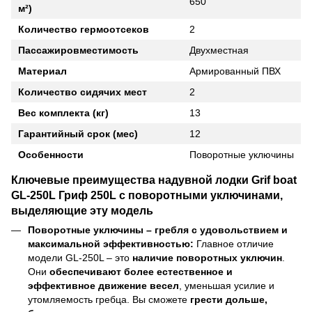
650
м²)
Количество гермоотсеков
2
Пассажировместимость
Двухместная
Материал
Армированный ПВХ
Количество сидячих мест
2
Вес комплекта (кг)
13
Гарантийный срок (мес)
12
Особенности
Поворотные уключины
Ключевые преимущества надувной лодки Grif boat
GL-250L Гриф 250L с поворотными уключинами,
выделяющие эту модель
Поворотные уключины – гребля с удовольствием и
максимальной эффективностью:
Главное отличие
модели GL-250L – это
наличие поворотных уключин
.
Они
обеспечивают более естественное и
эффективное движение весел
, уменьшая усилие и
утомляемость гребца. Вы сможете
грести дольше,