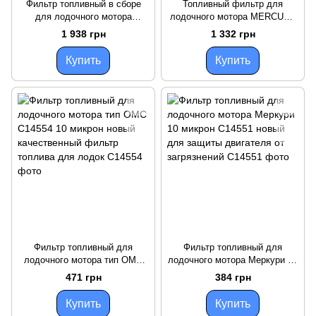
Фильтр топливный в сборе
Топливный фильтр для
для лодочного мотора
лодочного мотора MERCURY
YAMAHA C14973P новый
C14570P новый
1 938 грн
1 332 грн
высококачественный
высококачественный
надежный для
Купить
Купить
Фильтр топливный для
Фильтр топливный для
лодочного мотора тип ОМС
лодочного мотора Меркури 10
C14554 10 микрон новый
микрон C14551 новый для
471 грн
384 грн
качественный фильтр топлива
защиты двигателя от
для лодок
загрязнений
Купить
Купить