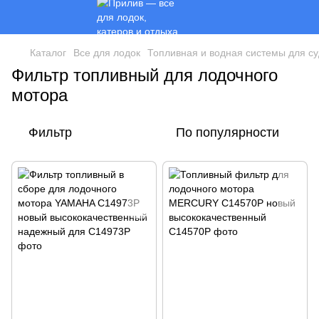
Каталог
Все для лодок
Топливная и водная системы для с
Фильтр топливный для лодочного
мотора
Фильтр
По популярности