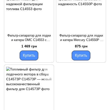
Фильтр-сепаратор для лодки
Фильтр-сепаратор для лодки
и катера OMC C14553 с
и катера Mercury C14550P с
алюминиевой крышкой новый
пластиковой крышкой новое
1 469 грн
875 грн
для надежной фильтрации
качество и надежность
топлива
Купить
Купить