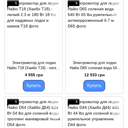
5
5
Электромотор для лодки
Электромотор для лодки
Haibo T18 (Хаибо Т18) - легкий
Haibo D65 соленая вода 540
2.3 кг 180 Вт 18 lbs для
Вт 65 lbs румпельный
4 555 грн
12 533 грн
надувных лодок и каяков
антикоррозионный 6.7 м
Купить
Купить
5
5