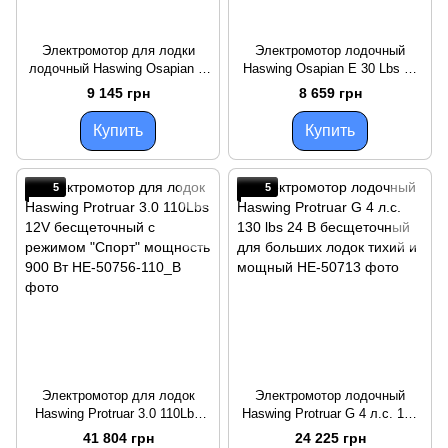
Электромотор для лодки
Электромотор лодочный
лодочный Haswing Osapian E
Haswing Osapian E 30 Lbs 12
40 Lbs 12 В тихий
В 50701 легкий и тихий для
9 145 грн
8 659 грн
экономичный 18.1 кг тяги
рыбалки и водных прогулок
Купить
Купить
5
5
Электромотор для лодок
Электромотор лодочный
Haswing Protruar 3.0 110Lbs
Haswing Protruar G 4 л.с. 130
12V бесщеточный с режимом
lbs 24 В бесщеточный для
41 804 грн
24 225 грн