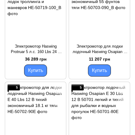
Электромотор Haswing
Электромотор для лодки
Protruar 5 л.с. 160 Lbs 24 В
лодочный Haswing Osapian E
бесщеточный для больших
55 Lbs 12 В тихий и
36 289 грн
11 207 грн
лодок троллинга и маневров
экономичный 55 фунтов тяги
Купить
Купить
5
5