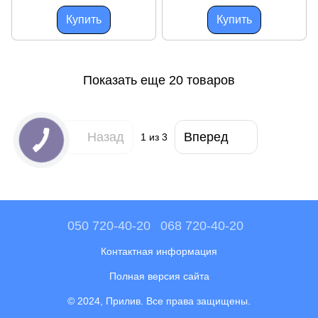
"Спорт" мощность 900 Вт
больших лодок тихий и
мощный
Купить
Купить
Показать еще 20 товаров
Назад
Вперед
1
из 3
050 720-40-20
068 720-40-20
Контактная информация
Полная версия сайта
© 2024, Прилив. Все права защищены.