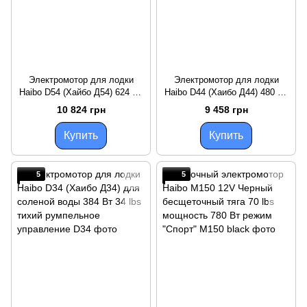
Электромотор для лодки
Электромотор для лодки
Haibo D54 (Хайбо Д54) 624 Вт
Haibo D44 (Хаибо Д44) 480 Вт
54 lbs для соленой воды
44 lbs для соленой воды
10 824 грн
9 458 грн
троллинг маневровый тихий
румпельное управление
Купить
Купить
5
5