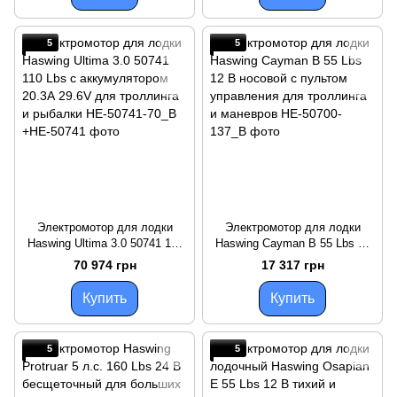
5
5
Электромотор для лодки
Электромотор для лодки
Haswing Ultima 3.0 50741 110
Haswing Cayman B 55 Lbs 12
Lbs с аккумулятором 20.3А
В носовой с пультом
70 974 грн
17 317 грн
29.6V для троллинга и
управления для троллинга и
рыбалки
маневров
Купить
Купить
5
5