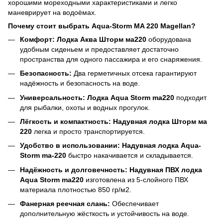
хорошими мореходными характеристиками и легко
маневрирует на водоёмах.
Почему стоит выбрать Aqua-Storm MA 220 Magellan?
Комфорт:
Лодка Аква Шторм ма220
оборудована
удобным сиденьем и предоставляет достаточно
пространства для одного пассажира и его снаряжения.
Безопасность:
Два герметичных отсека гарантируют
надёжность и безопасность на воде.
Универсальность:
Лодка Aqua Storm ma220
подходит
для рыбалки, охоты и водных прогулок.
Лёгкость и компактность:
Надувная лодка Шторм ма
220
легка и просто транспортируется.
Удобство в использовании:
Надувная лодка Aqua-
Storm ma-220
быстро накачивается и складывается.
Надёжность и долговечность:
Надувная ПВХ лодка
Aqua Storm ma220
изготовлена из 5-слойного ПВХ
материала плотностью 850 гр/м2.
Фанерная реечная слань:
Обеспечивает
дополнительную жёсткость и устойчивость на воде.