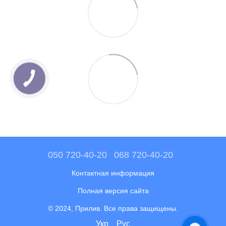
050 720-40-20
068 720-40-20
Контактная информация
Полная версия сайта
© 2024, Прилив. Все права защищены.
Укр
Рус