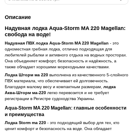
Описание
Надувная лодка Aqua-Storm MA 220 Magellan:
свобода на воде!
Надувная ПВХ лодка Aqua-Storm MA 220 Magellan
- это
одноместная гребная лодка, отлично подходящая для
любителей рыбалки и активного отдыха на водных просторах.
Она объединяет комфорт, безопасность и надёжность, а
также обладает хорошими мореходными качествами.
Лодка Шторм ма 220
выполнена из качественного 5-слойного
ПВХ материала, что обеспечивает ей долговечность.
Благодаря малому весу и компактным размерам,
лодка
Аква-Шторм ма-220
легко перевозится и не требует
регистрации в Регистре судоходства Украины.
Aqua-Storm MA 220 Magellan: главные особенности
и преимущества
Лодка Storm ma 220
- это подходящий выбор для тех, кто
ценит комфорт и безопасность на воде. Она обладает