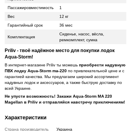
Пассажировместимость
1
Вес
12 кг
Гарантийный срок
36 мес
Сиденье, насос, вёсла,
Комплектация
ремкомплект, сумка
Priliv - твоё надёжное место для покупки лодок
Aqua-Storm!
В интернет-магазине Priliv ты можешь
приобрести надувную
ПВХ лодку Aqua-Storm ma-220
по привлекательной цене и с
гарантией качества. Мы предлагаем широкий ассортимент
надувных лодок и аксессуаров, а также быструю доставку по
всей Украине.
Не упусти возможность! Закажи Aqua-Storm MA 220
Magellan в Priliv и отправляйся навстречу приключениям!
Характеристики
Страна производитель
Украина