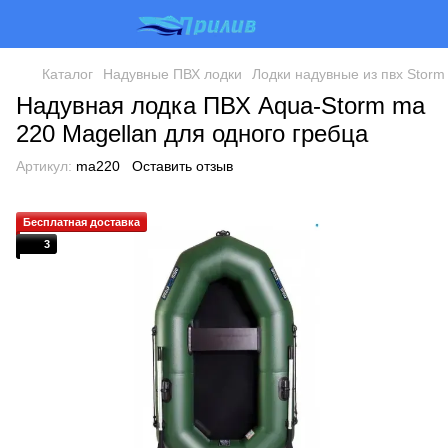
Каталог
Надувные ПВХ лодки
Лодки надувные из пвх Storm
Надувная лодка ПВХ Aqua-Storm ma
220 Magellan для одного гребца
Артикул:
ma220
Оставить отзыв
Бесплатная доставка
3