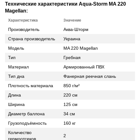
Технические характеристики Aqua-Storm MA 220
Magellan:
Характеристика
Значение
Производитель
Аква-Шторм
Страна производитель
Украина
Модель
MA 220 Magellan
Тип
Гребная
Материал
Армированный ПВХ
Тип дна
Фанерная реечная слань
Плотность материала
850 г/м²
Длина
220 см
Ширина
125 см
Диаметр баллона
34 см
Грузоподъёмность
160 кг
Количество
2
гермоотсеков