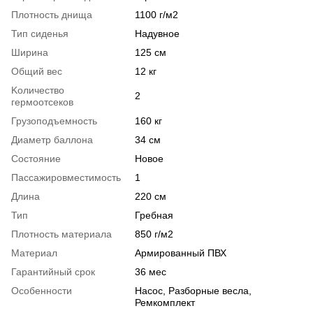
Плотность днища
1100 г/м2
Тип сиденья
Надувное
Ширина
125 см
Общий вес
12 кг
Kоличество
2
гермоотсеков
Грузоподъемность
160 кг
Диаметр баллона
34 см
Состояние
Новое
Пассажировместимость
1
Длина
220 см
Тип
Гребная
Плотность материала
850 г/м2
Материал
Армированный ПВХ
Гарантийный срок
36 мес
Особенности
Насос, Разборные весла,
Ремкомплект