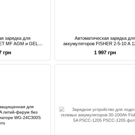
ая зарядка для
Автоматическая зарядка дл
WET MF AGM и GEL
аккумуляторов FISHER 2-5-10 А 1
А напряжение 12 / 24V
7 грн
1 997 грн