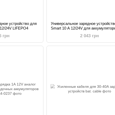
дное устройство для
Универсальное зарядное устройст
 12/24V LIFEPO4
Smart 10 A 12/24V для аккумулято
GEL Li-ion LiFePO4
6 грн
2 043 грн