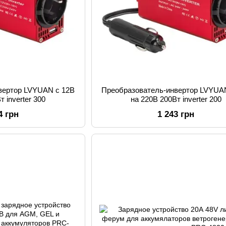
вертор LVYUAN с 12В
Преобразователь-инвертор LVYUA
т inverter 300
на 220В 200Вт inverter 200
4 грн
1 243 грн