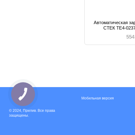
Автоматическая за
СТЕК TE4-023
аккумулято
554
Мобильная версия
© 2024, Прилив. Все права
защищены.