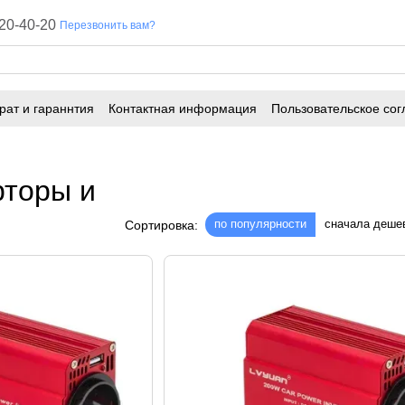
20-40-20
Перезвонить вам?
рат и гараннтия
Контактная информация
Пользовательское сог
рторы и
по популярности
сначала деше
Сортировка: