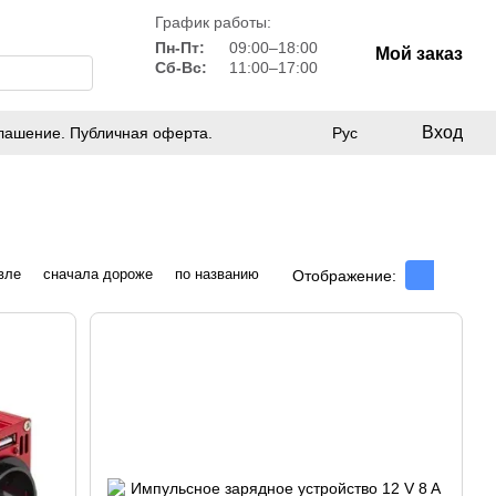
График работы:
Пн-Пт:
09:00–18:00
Мой заказ
Сб-Вс:
11:00–17:00
Вход
лашение. Публичная оферта.
Рус
вле
сначала дороже
по названию
Отображение: