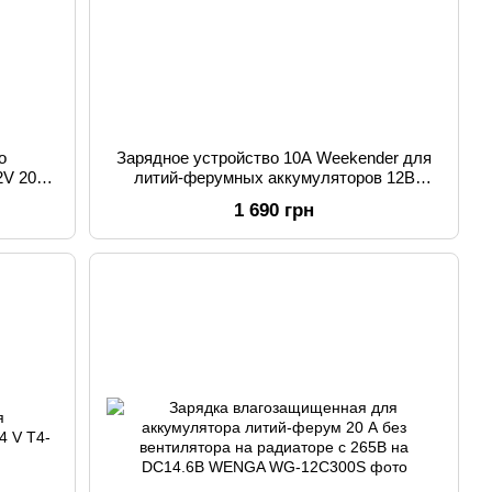
о
Зарядное устройство 10А Weekender для
2V 20A
литий-ферумных аккумуляторов 12В
LiFePO4 PRC-1210 12V 10A
1 690 грн