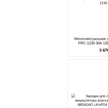
Интеллектуальное 
PRC-1230 30А 12
свинцово-кислот
3 67