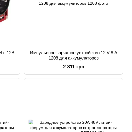
N с 12В
Импульсное зарядное устройство 12 V 8 A
1208 для аккумуляторов
2 811 грн