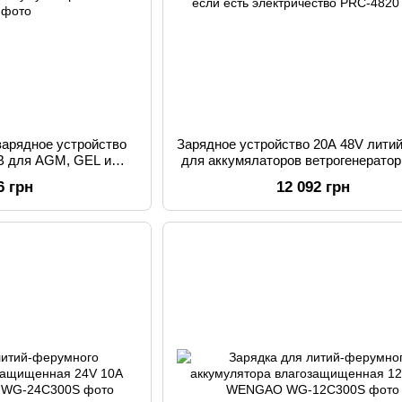
зарядное устройство
Зарядное устройство 20А 48V лити
В для AGM, GEL и
для аккумялаторов ветрогенерато
ных аккумуляторов
есть электричество
6 грн
12 092 грн