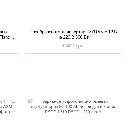
чных
Преобразователь-инвертор LVYUAN с 12 В
Fisher
на 220 В 500 Вт
1 427 грн