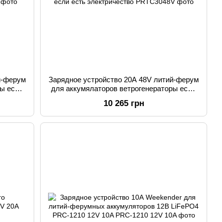
й-ферум
Зарядное устройство 20А 48V литий-ферум
ры если
для аккумялаторов ветрогенераторы если
есть электричество
10 265 грн