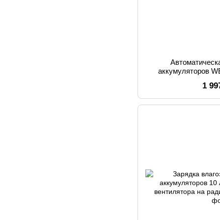
Автоматическ
аккумуляторов 
FISHER заряд 2/5/10
1 99