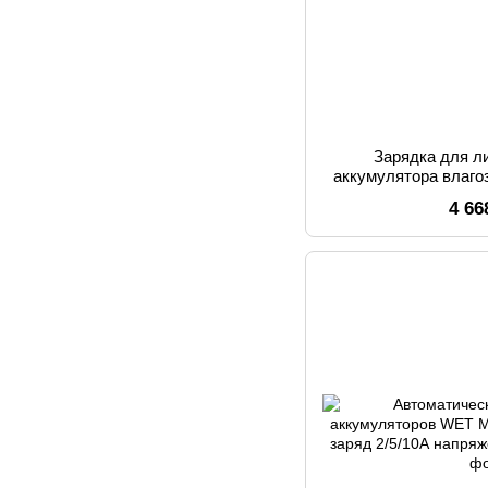
Зарядка для л
аккумулятора влаг
WENGAO
4 66