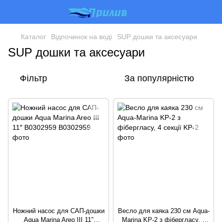
Каталог
Відпочинок на воді
SUP дошки та аксесуари
SUP дошки та аксесуари
Фільтр
За популярністю
Ножний насос для САП-дошки
Весло для каяка 230 см Aqua-
Aqua Marina Areo III 11″
Marina KP-2 з фібергласу, 4