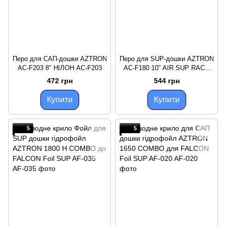
Перо для САП-дошки AZTRON
Перо для SUP-дошки AZTRON
AC-F203 8″ НІЛОН AC-F203
AC-F180 10″ AIR SUP RACE
FIN AC-F180
472 грн
544 грн
Купити
Купити
5
5