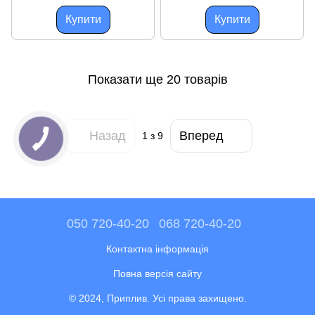
Купити
Купити
Показати ще 20 товарів
Назад
Вперед
1
з 9
050 720-40-20
068 720-40-20
Контактна інформація
Повна версія сайту
© 2024, Приплив. Усі права захищено.