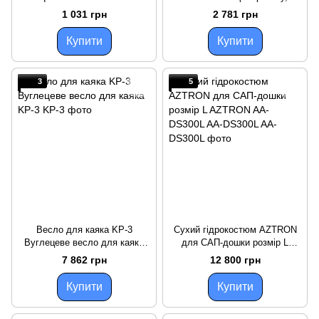
B0302959
секції
1 031 грн
2 781 грн
Купити
Купити
3
5
Весло для каяка KP-3
Сухий гідрокостюм AZTRON
Вуглецеве весло для каяка
для САП-дошки розмір L
KP-3
AZTRON AA-DS300L AA-
7 862 грн
12 800 грн
DS300L
Купити
Купити