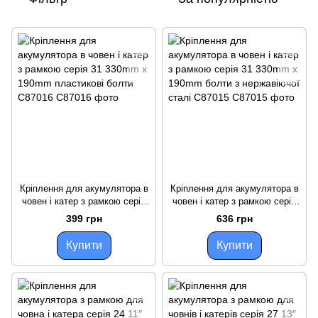
Кріплення для акумулятора в
Кріплення для акумулятора в
човен і катер з рамкою серія
човен і катер з рамкою серія
31 330mm x 190mm
31 330mm x 190mm болти з
399 грн
636 грн
пластикові болти C87016
нержавіючої сталі C87015
Купити
Купити