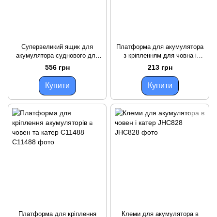
Супервеликий ящик для
Платформа для акумулятора
акумулятора суднового для
з кріпленням для човна і
човнів і катерів C87019
катера C11499
556 грн
213 грн
Купити
Купити
Платформа для кріплення
Клеми для акумулятора в