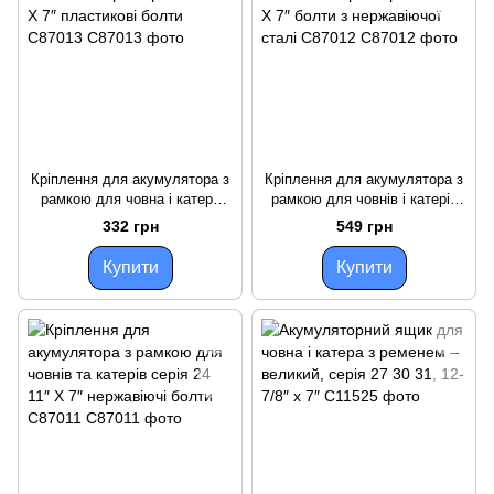
Кріплення для акумулятора з
Кріплення для акумулятора з
рамкою для човна і катера
рамкою для човнів і катерів
серія 24 11″ X 7″ пластикові
серія 27 13″ X 7″ болти з
332 грн
549 грн
болти C87013
нержавіючої сталі C87012
Купити
Купити