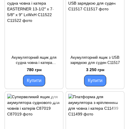
Акумуляторний ящик для
Акумуляторний ящик з USB
судна човна і катера
зарядкою для суден C11517
EASTERNER 13-1/2″ x 7-5/8″ x
780 грн
3 250 грн
9″ LxWxH C11522
Купити
Купити