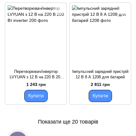
Перетворювач/інвертор
Імпульсний зарядний пристрій
LVYUAN з 12 В на 220 В 200
12 В 8 А 1208 для батарей
Вт
1 243 грн
2 811 грн
Купити
Купити
Показати ще 20 товарів