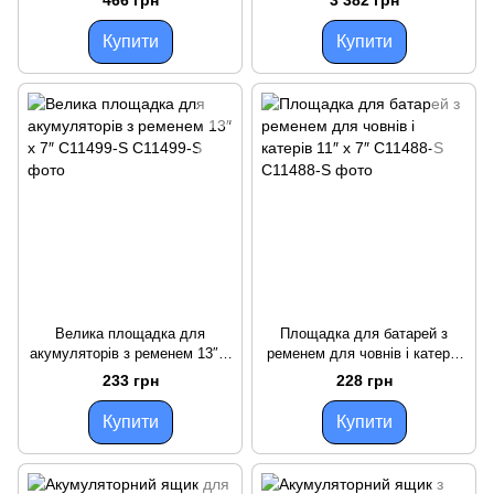
10.4″ x 7″ x
1
Купити
Купити
Велика площадка для
Площадка для батарей з
акумуляторів з ременем 13″ x
ременем для човнів і катерів
7″ C11499-S
11″ x 7″ C11488-S
233 грн
228 грн
Купити
Купити