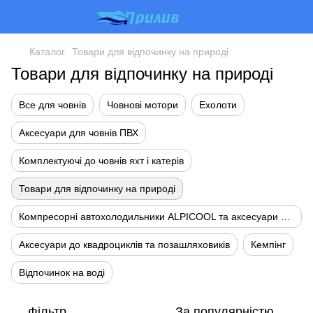
Каталог
Товари для відпочинку на природі
Товари для відпочинку на природі
Все для човнів
Човнові мотори
Ехолоти
Аксесуари для човнів ПВХ
Комплектуючі до човнів яхт і катерів
Товари для відпочинку на природі
Компресорні автохолодильники ALPICOOL та аксесуари до них
Аксесуари до квадроциклів та позашляховиків
Кемпінг
Відпочинок на воді
Фільтр
За популярністю