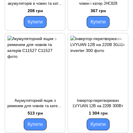
акумуляторів в човен та катер
човен і катер JHC828
C11488
208 грн
367 грн
Купити
Купити
Акумуляторний ящик з
Інвертор-перетворювач
ременем для човнів та катерів
LVYUAN 12В на 220В 300Вт
C11527
513 грн
1 304 грн
Купити
Купити