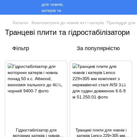
Каталог
Комплектуючі до човнів яхт і катерів
Приладдя для 
Транцеві плити та гідростабілізатори
Фільтр
За популярністю
Гідростабілізатор для
Транцеві плити для човнів і
моторних катерів і човнів
катерів Lenco 229×305 мм