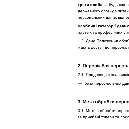
третя особа —
будь-яка о
державного органу з питан
персональних даних відпов
особливі категорії дани
партіях та професійних спі
1.2. Дане Положення обов’
мають доступ до персональ
2. Перелік баз персо
2.1. Продавець є власнико
база персональних дани
3. Мета обробки перс
3.1. Метою обробки персон
за придбані товари та посл