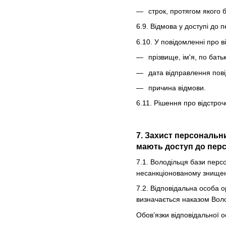
строк, протягом якого 
6.9. Відмова у доступі до 
6.10. У повідомленні про 
прізвище, ім'я, по бать
дата відправлення пов
причина відмови.
6.11. Рішення про відстро
7. Захист персональн
мають доступ до перс
7.1. Володільця бази перс
несанкціонованому знищен
7.2. Відповідальна особа о
визначається наказом Вол
Обов’язки відповідальної о