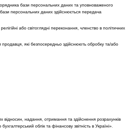
зпорядника бази персональних даних та уповноваженого
 бази персональних даних здійснюється передача
релігійні або світоглядні переконання, членство в політичних
и продавця, які безпосередньо здійснюють обробку та/або
х відносин, надання, отримання та здійснення розрахунків
бухгалтерський облік та фінансову звітність в Україні».