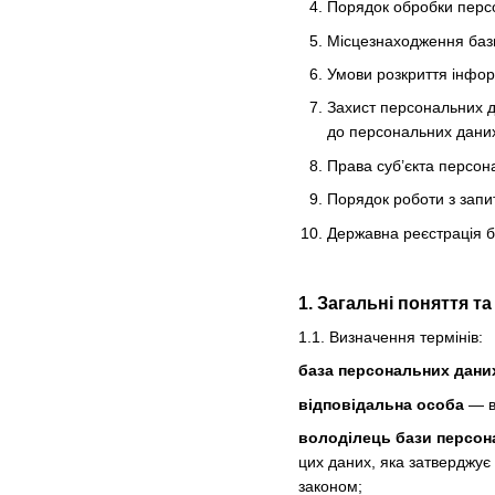
Порядок обробки персо
Місцезнаходження баз
Умови розкриття інфор
Захист персональних д
до персональних даних 
Права суб’єкта персон
Порядок роботи з запи
Державна реєстрація 
1. Загальні поняття т
1.1. Визначення термінів:
база персональних дани
відповідальна особа
— ви
володілець бази персон
цих даних, яка затверджує
законом;