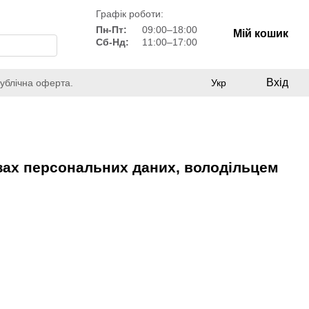
Графік роботи:
Пн-Пт:
09:00–18:00
Мій кошик
Сб-Нд:
11:00–17:00
Вхід
Публічна оферта.
Укр
зах персональних даних, володільцем