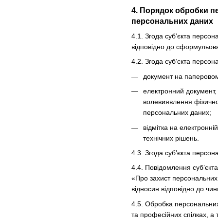
4. Порядок обробки п
персональних даних
4.1. Згода суб’єкта персо
відповідно до сформульова
4.2. Згода суб’єкта персо
документ на паперовому
електронний документ, 
волевиявлення фізично
персональних даних;
відмітка на електронні
технічних рішень.
4.3. Згода суб’єкта персо
4.4. Повідомлення суб’єкт
«Про захист персональних 
відносин відповідно до чин
4.5. Обробка персональних 
та професійних спілках, а 