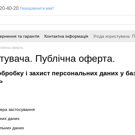
20-40-20
Передзвонити вам?
ернення та гарантія
Контактна інформація
Угода користувача. 
ублічна оферта.
тувача. Публічна оферта.
бробку і захист персональних даних у ба
ь
фера застосування
них даних
льних даних