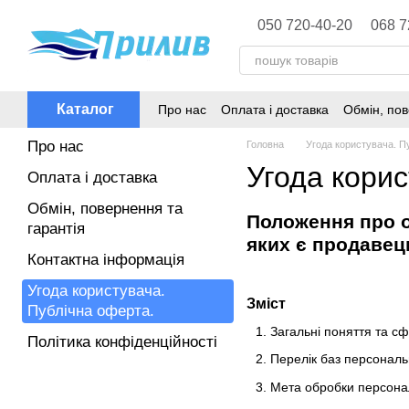
Перейти до основного контенту
050 720-40-20
068 7
Каталог
Про нас
Оплата і доставка
Обмін, пов
Політика конфіденційності
Про нас
Головна
Угода користувача. П
Угода корис
Оплата і доставка
Обмін, повернення та
Положення про о
гарантія
яких є продавец
Контактна інформація
Угода користувача.
Зміст
Публічна оферта.
Загальні поняття та с
Політика конфіденційності
Перелік баз персональ
Мета обробки персона