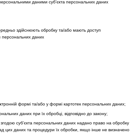
 персональними даними суб’єкта персональних даних
середньо здійснюють обробку та/або мають доступ
ня персональних даних
тронній формі та/або у формі картотек персональних даних;
ональних даних при їх обробці, відповідно до закону;
 згодою суб’єкта персональних даних надано право на обробку
ад цих даних та процедури їх обробки, якщо інше не визначено