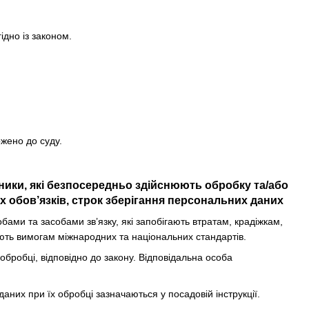
ідно із законом.
ржено до суду.
вники, які безпосередньо здійснюють обробку та/або
 обов’язків, строк зберігання персональних даних
ми та засобами зв’язку, які запобігають втратам, крадіжкам,
ють вимогам міжнародних та національних стандартів.
 обробці, відповідно до закону. Відповідальна особа
даних при їх обробці зазначаються у посадовій інструкції.