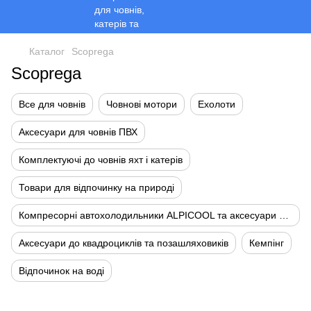
Каталог
Scoprega
Scoprega
Все для човнів
Човнові мотори
Ехолоти
Аксесуари для човнів ПВХ
Комплектуючі до човнів яхт і катерів
Товари для відпочинку на природі
Компресорні автохолодильники ALPICOOL та аксесуари до них
Аксесуари до квадроциклів та позашляховиків
Кемпінг
Відпочинок на воді