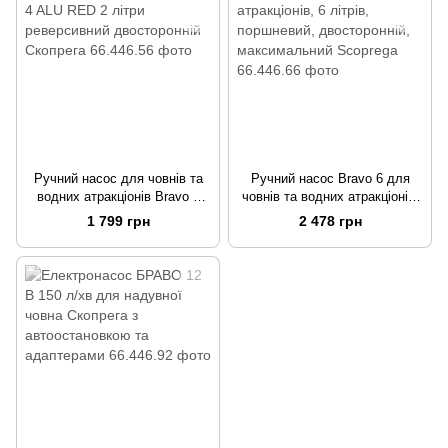
Ручний насос для човнів та
Ручний насос Bravo 6 для
водних атракціонів Bravo 4
човнів та водних атракціонів,
ALU RED 2 літри реверсивний
6 літрів, поршневий,
1 799 грн
2 478 грн
двосторонній Скопрега
двосторонній, максимальний
Scoprega