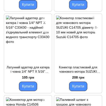
Купити
Купити
Латунний адаптер для катера
Конектор пластиковий для
і човна 1/4″ NPT X 5/16″
човнового мотора SUZUKI
C33430 - надійний
C14705 діаметр 8-10 мм новий
105 грн
208 грн
з'єднувальний елемент для
для моторів Suzuki
водного транспорту
Купити
Купити