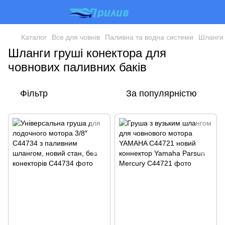
Каталог
Все для човнів
Паливна та водна системи
Шланги 
Шланги груші конектора для
човнових паливних баків
Фільтр
За популярністю