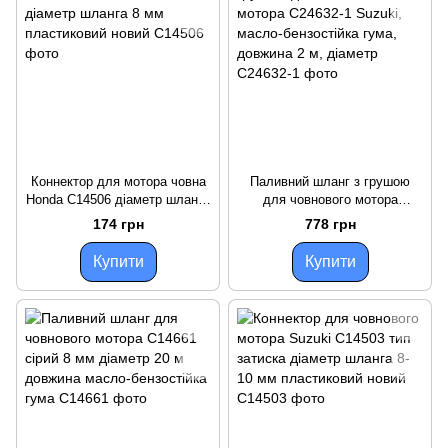
Коннектор для мотора човна
Паливний шланг з грушою
Honda C14506 діаметр шланга
для човнового мотора
8 мм пластиковий новий
C24632-1 Suzuki, масло-
174 грн
778 грн
бензостійка гума, довжина 2
м, діаметр
Купити
Купити