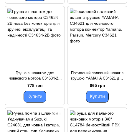
Груша з шлангом для
Посилений паливний шланг з
човнового мотора C34634-2B
грушою YAMAHA C34621 для
нова без конекторів для
човнового мотора коннектор
778 грн
965 грн
зручної експлуатації та
Yamaha, Parsun, Mercury
надійності
Купити
Купити