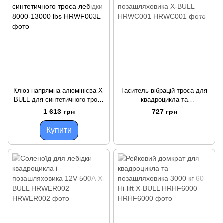
Клюз напрямна алюмінієва X-
Гаситель вібрацій троса для
BULL для синтетичного троса
квадроцикла та
лебідки 8000-13000 lbs
позашляховика X-BULL
1 613 грн
727 грн
HRWC001
Купити