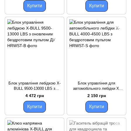
Купити
Купити
Блок управління лебідкою X-
Блок управління для
BULL 9500-13000 LBS з
автомобільного лебідки X-
оновленим бездротовим
BULL 4000-4500 LBS з
4 472 грн
2 150 грн
пультом ДУ
бездротовим пультом
Купити
Купити