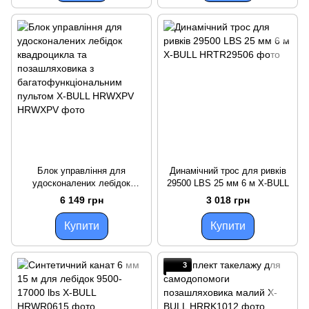
Блок управління для
Динамічний трос для ривків
удосконалених лебідок
29500 LBS 25 мм 6 м X-BULL
квадроцикла та
6 149 грн
3 018 грн
позашляховика з
багатофункціональним
Купити
Купити
пультом X-BULL HRWXPV
3