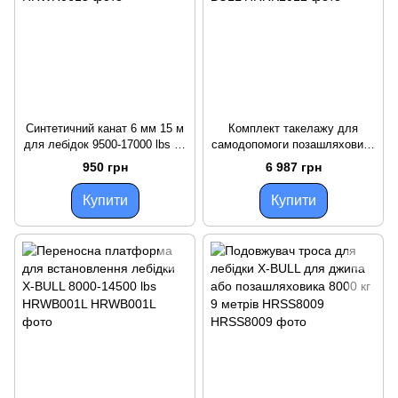
Синтетичний канат 6 мм 15 м
Комплект такелажу для
для лебідок 9500-17000 lbs X-
самодопомоги позашляховика
BULL
малий X-BULL
950 грн
6 987 грн
Купити
Купити