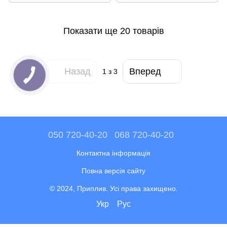
Показати ще 20 товарів
Назад
Вперед
1
з 3
050 720-40-20
068 720-40-20
Контактна інформація
Повна версія сайту
© 2024, Приплив. Усі права захищено.
Укр
Рус