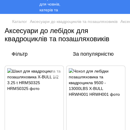
Каталог
Аксесуари до квадроциклів та позашляховиків
Аксе
Аксесуари до лебідок для
квадроциклів та позашляховиків
Фільтр
За популярністю