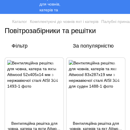
Каталог
Комплектуючі до човнів яхт і катерів
Палубні прина
Повітрозабірники та решітки
Фільтр
За популярністю
Вентиляційна решітка для
Вентиляційна решітка для
човна, катера та яхти Attwood
човнів, катерів та яхт Attwood