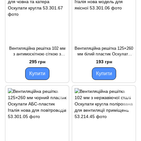
Вентиляційна решітка 102 мм
Вентиляційна решітка 125×260
з антимоскітною сіткою з
мм білий пластик Оскулати
нержавної сталі для човна та
ABS-пластик Італія нова
295 грн
193 грн
катера Оскулати кругла
модель для якісної
Купити
Купити