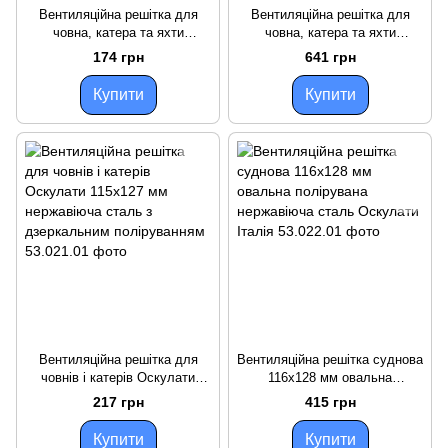
Вентиляційна решітка для
Вентиляційна решітка для
човна, катера та яхти
човна, катера та яхти
Оскулати 83 мм з полірованої
Оскулати 76х2285 мм з
174 грн
641 грн
нержавіючої сталі, Італія
нержавіючої сталі з
дзеркальним поліруванням
Купити
Купити
Вентиляційна решітка для
Вентиляційна решітка суднова
човнів і катерів Оскулати
116х128 мм овальна
115х127 мм нержавіюча сталь
полірувана нержавіюча сталь
217 грн
415 грн
з дзеркальним поліруванням
Оскулати Італія
Купити
Купити