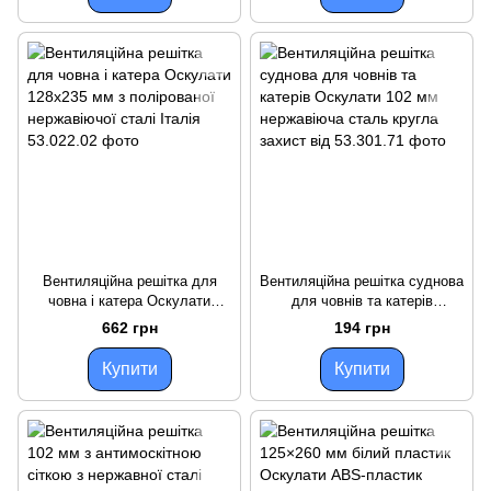
Вентиляційна решітка для
Вентиляційна решітка суднова
човна і катера Оскулати
для човнів та катерів
128х235 мм з полірованої
Оскулати 102 мм нержавіюча
662 грн
194 грн
нержавіючої сталі Італія
сталь кругла захист від
Купити
Купити