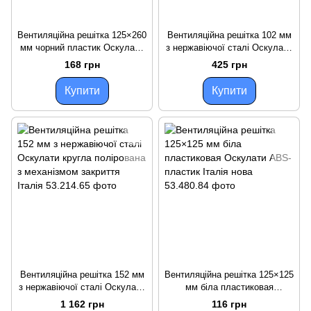
Вентиляційна решітка 125×260
Вентиляційна решітка 102 мм
мм чорний пластик Оскулати
з нержавіючої сталі Оскулати
АБС-пластик Італія нова для
кругла полірована для
168 грн
425 грн
повітроводів
вентиляції приміщень
Купити
Купити
Вентиляційна решітка 152 мм
Вентиляційна решітка 125×125
з нержавіючої сталі Оскулати
мм біла пластиковая
кругла полірована з
Оскулати ABS-пластик Італія
1 162 грн
116 грн