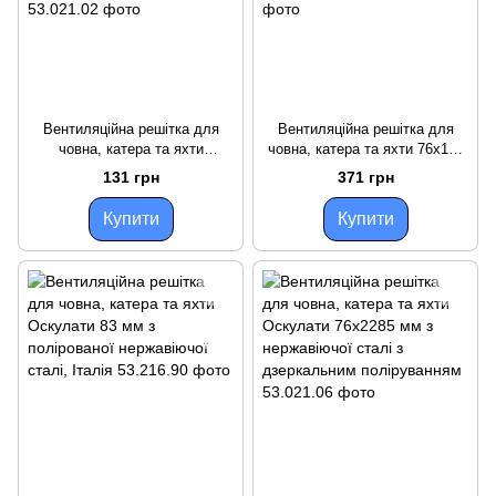
Вентиляційна решітка для
Вентиляційна решітка для
човна, катера та яхти
човна, катера та яхти 76х152
Оскулати 67х127 мм з
мм, нержавіюча сталь
131 грн
371 грн
нержавіючої сталі з
Оскулати, антикорозійна
дзеркальним поліруванням
Купити
Купити