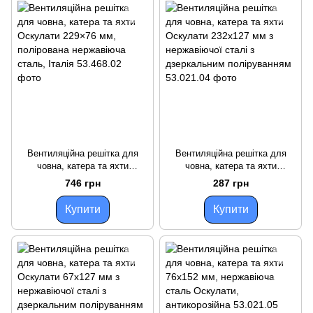
Вентиляційна решітка для
Вентиляційна решітка для
човна, катера та яхти
човна, катера та яхти
Оскулати 229×76 мм,
Оскулати 232х127 мм з
746 грн
287 грн
полірована нержавіюча сталь,
нержавіючої сталі з
Італія
дзеркальним поліруванням
Купити
Купити