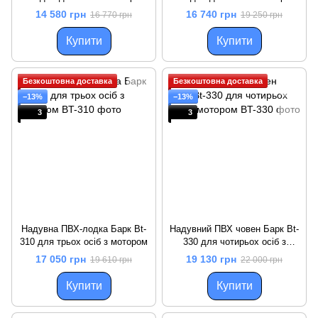
14 580 грн
16 740 грн
16 770 грн
19 250 грн
Купити
Купити
Безкоштовна доставка
Безкоштовна доставка
−13%
−13%
3
3
Надувна ПВХ-лодка Барк Bt-
Надувний ПВХ човен Барк Bt-
310 для трьох осіб з мотором
330 для чотирьох осіб з
мотором
17 050 грн
19 130 грн
19 610 грн
22 000 грн
Купити
Купити