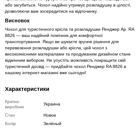
або загубиться. Чохол надійно утримує розкладушку в цілості,
дозволяючи вам зосередитися на відпочинку.
Висновок
Чохол для туристичного крісла та розкладушки Ренджер Ар. RA
8826 — ваш надійний помічник для комфортної
транспортування. Якщо ви шукаєте зручне рішення для
перевезення розкладушки або крісла, цей чохол з
високоякісними матеріалами та продуманим дизайном стане
відмінним вибором. Не упустіть можливість покращити свій
туристичний досвід — придбайте чохол Ренджер RA 8826 в
нашому інтернет-магазині вже сьогодні!
Характеристики
Країна-
Украина
виробник
Стан
Новое
Колір
Зелёный