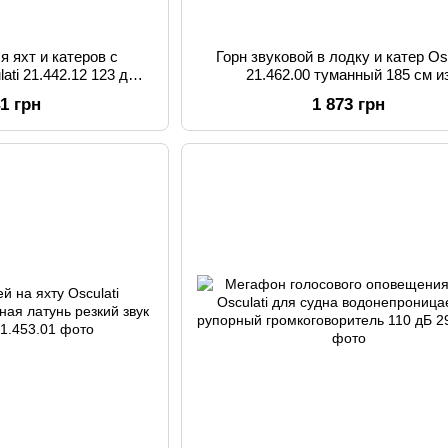
я яхт и катеров с
Горн звуковой в лодку и катер Osc
ati 21.442.12 123 дБ
21.462.00 туманный 185 см и
рованный для судов
нержавеющей стали запасной сигн
41 грн
1 873 грн