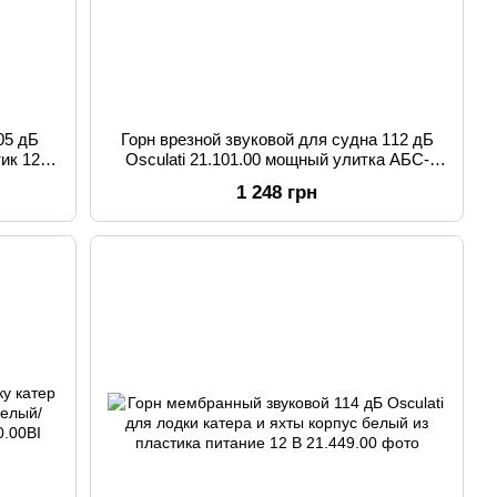
05 дБ
Горн врезной звуковой для судна 112 дБ
ик 12 В
Osculati 21.101.00 мощный улитка АБС-
пластик питание 12 В размеры
1 248 грн