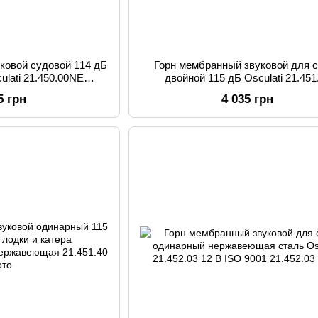
ковой судовой 114 дБ
Горн мембранный звуковой для 
ulati 21.450.00NE
двойной 115 дБ Osculati 21.451
аль 12 В размеры
хромированный корпус 12 В
5 грн
4 035 грн