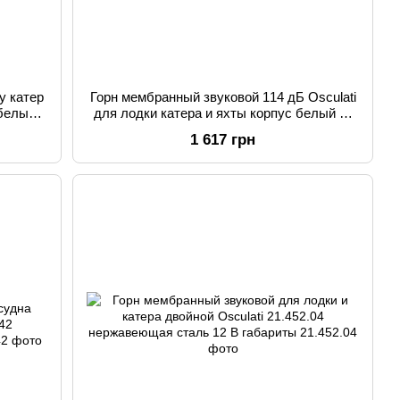
у катер
Горн мембранный звуковой 114 дБ Osculati
 белый/
для лодки катера и яхты корпус белый из
пластика питание 12 В
1 617 грн