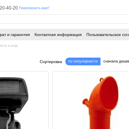
20-40-20
Перезвонить вам?
рат и гараннтия
Контактная информация
Пользовательское сог
ость и уход
по популярности
сначала деше
Сортировка: