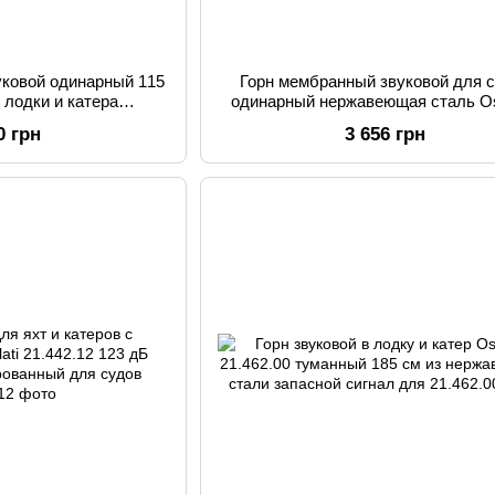
уковой одинарный 115
Горн мембранный звуковой для 
я лодки и катера
одинарный нержавеющая сталь Os
ABS нержавеющая
21.452.03 12 В ISO 9001
0 грн
3 656 грн