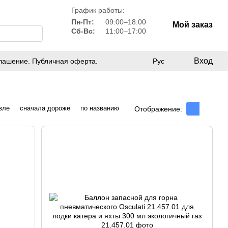
График работы:
Пн-Пт:
09:00–18:00
Мой заказ
Сб-Вс:
11:00–17:00
Вход
лашение. Публичная оферта.
Рус
вле
сначала дороже
по названию
Отображение: