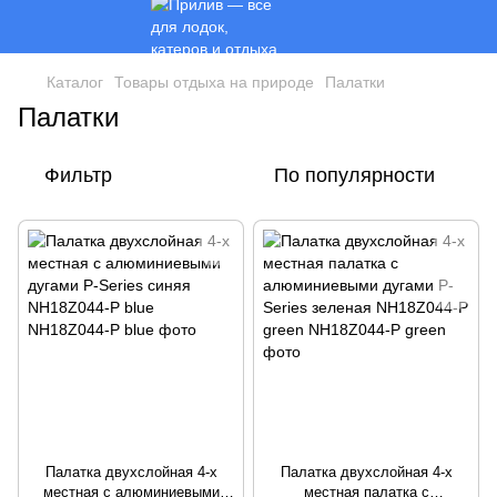
Каталог
Товары отдыха на природе
Палатки
Палатки
Фильтр
По популярности
Палатка двухслойная 4-х
Палатка двухслойная 4-х
местная с алюминиевыми
местная палатка с