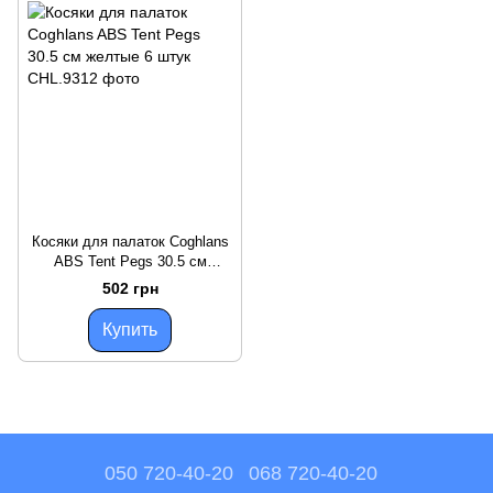
Косяки для палаток Coghlans
ABS Tent Pegs 30.5 см
желтые 6 штук
502 грн
Купить
050 720-40-20
068 720-40-20