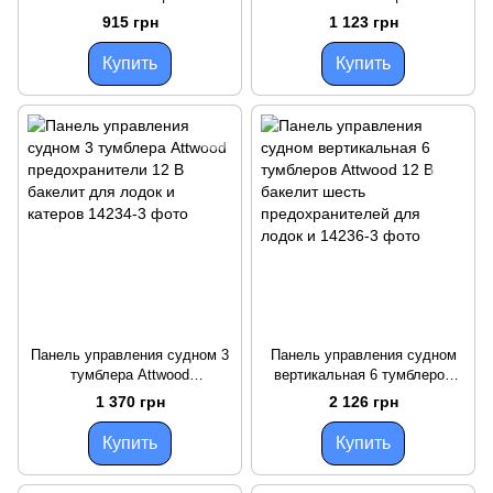
Attwood 10 А питание 6-32 В
Attwood авто/выкл/ручной
915 грн
1 123 грн
для лодок и катеров
режим питание 6-32 В 10 А
Купить
Купить
Панель управления судном 3
Панель управления судном
тумблера Attwood
вертикальная 6 тумблеров
предохранители 12 В бакелит
Attwood 12 В бакелит шесть
1 370 грн
2 126 грн
для лодок и катеров
предохранителей для лодок и
Купить
Купить