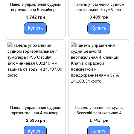
Панель управления судном
Панель управления судном
вертикальная 5 тумблеров
вертикальная 6 тумблеров
IP56 Osculati алюминий 3
IP56 Osculati алюминиевая с
3 742 грн
3 485 грн
двухпозиционных тумблера 1
защитой от влаги для лодок
Купить
Купить
Панель управления судном
Панель управления судна
горизонтальная 4 тумблера
Seaworld вертикальная 4
IP56 Osculati алюминиевая
клавиши Khan’s с красной
2 595 грн
1 741 грн
80x140 мм защита от воды и
подсветкой и
предохранителями 37 А
Купить
Купить