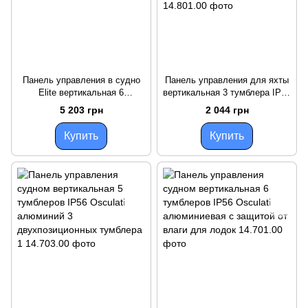
Панель управления в судно
Панель управления для яхты
Elite вертикальная 6
вертикальная 3 тумблера IP56
тумблеров IP56 Osculati
Osculati алюминий защита от
5 203 грн
2 044 грн
алюминий защита от воды и
воды размеры 90x70 мм
пыли для
Купить
Купить