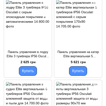
Панель управления в лодку
Панель управления на катер
Elite 3 тумблера IP56 Osculati
Elite вертикальная 5
с серым эпоксидным
тумблеров IP56 Osculati
2 625 грн
5 621 грн
покрытием и автоматическими
алюминий с серым покрытием
170x90
Купить
Купить