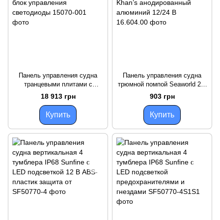
Панель управления судна
Панель управления судна
транцевыми плитами с
трюмной помпой Seaworld 2-х
индикацией Lenco 12/24 В
позиционная Khan’s
18 913 грн
903 грн
блок управления светодиоды
анодированный алюминий
12/24 В
Купить
Купить