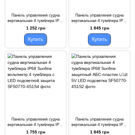
Панель управления судна
Панель управления судна
вертикальная 4 тумблера IP68
вертикальная 4 тумблера IP68
Sunfine с LED подсветкой 12
Sunfine с LED подсветкой
1 252 грн
1 845 грн
В ABS-пластик защита от
предохранителями и гнездами
Купить
Купить
Панель управления судна
Панель управления судна
вертикальная 4 тумблера IP68
вертикальная 4 тумблера IP68
Sunfine вольтметр 4 тумблера
Sunfine защитный АБС-
1 755 грн
1 845 грн