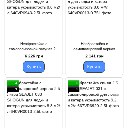
Необрастайка с
Необрастайка с
самополировкой голубая 2.5
самополировкой черная
литра SEAJET 033 SHOGUN
SEAJET 033 SHOGUN 0.75 л
6 226 грн
2 141 грн
для лодки и катера
для лодки и катера
укрывистость 8.8 м2/л
укрывистость 8.8 м²/л
Купить
Купить
3
3
3
3