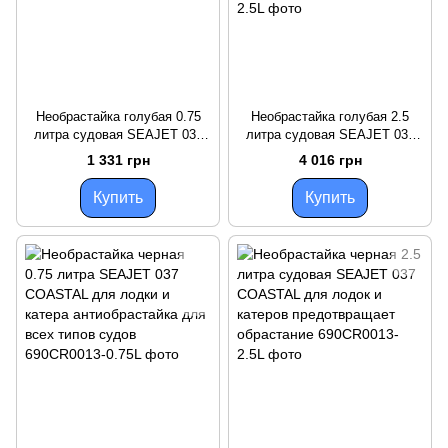
Необрастайка голубая 0.75
Необрастайка голубая 2.5
литра судовая SEAJET 037
литра судовая SEAJET 037
COASTAL для лодки и катера
COASTAL для лодок и
1 331 грн
4 016 грн
краска для яхт
катеров предотвращает
обрастание
Купить
Купить