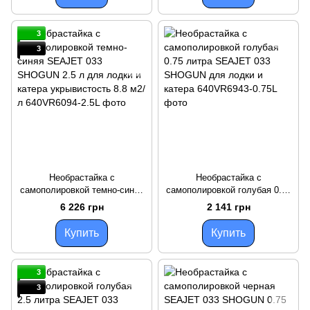
3
3
Необрастайка с
Необрастайка с
самополировкой темно-синяя
самополировкой голубая 0.75
SEAJET 033 SHOGUN 2.5 л
литра SEAJET 033 SHOGUN
6 226 грн
2 141 грн
для лодки и катера
для лодки и катера
укрывистость 8.8 м2/л
Купить
Купить
3
3