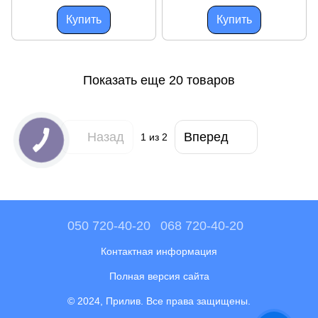
катера
укрывистость 9.2 м2/л
Купить
Купить
Показать еще 20 товаров
Назад
Вперед
1
из 2
050 720-40-20
068 720-40-20
Контактная информация
Полная версия сайта
© 2024, Прилив. Все права защищены.