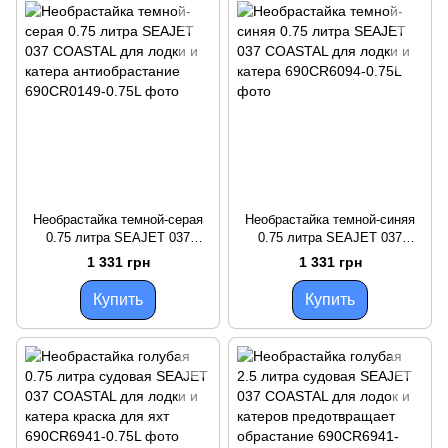
Необрастайка темной-серая
Необрастайка темной-синяя
0.75 литра SEAJET 037
0.75 литра SEAJET 037
COASTAL для лодки и катера
COASTAL для лодки и катера
1 331 грн
1 331 грн
антиобрастание
Купить
Купить