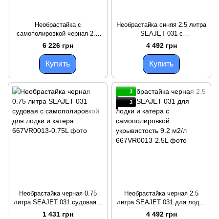
Необрастайка с
Необрастайка синяя 2.5 литра
самополировкой черная 2.5
SEAJET 031 с
литра SEAJET 033 SHOGUN
самополировкой для лодки и
6 226 грн
4 492 грн
для лодки и катера
катера укрывистость 9.2 м2/л
укрывистость 8.8 м2/л
Купить
Купить
3
3
Необрастайка черная 0.75
Необрастайка черная 2.5
литра SEAJET 031 судовая с
литра SEAJET 031 для лодки
самополировкой для лодки и
и катера с самополировкой
1 431 грн
4 492 грн