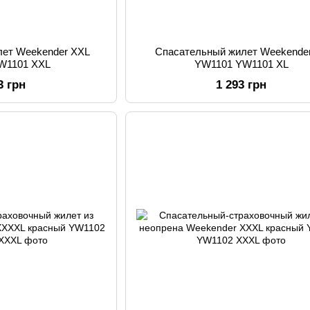
лет Weekender XXL
Спасательный жилет Weekende
W1101 XXL
YW1101 YW1101 XL
3 грн
1 293 грн