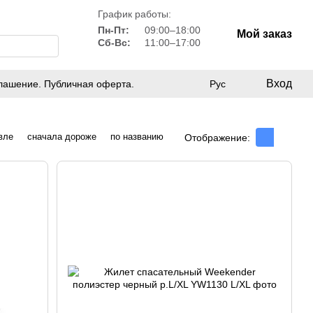
График работы:
Пн-Пт:
09:00–18:00
Мой заказ
Сб-Вс:
11:00–17:00
Вход
лашение. Публичная оферта.
Рус
вле
сначала дороже
по названию
Отображение: