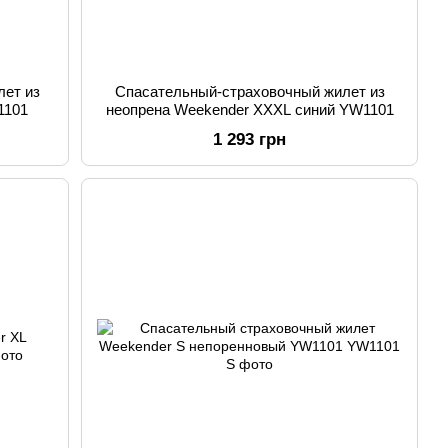
лет из
Спасательный-страховочный жилет из
1101
неопрена Weekender XXXL синий YW1101
1 293 грн