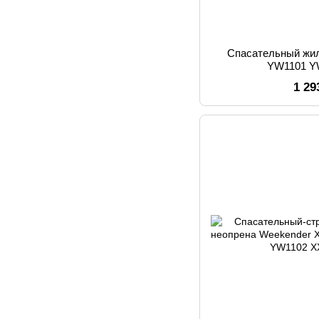
Спасательный жи
YW1101 Y
1 29