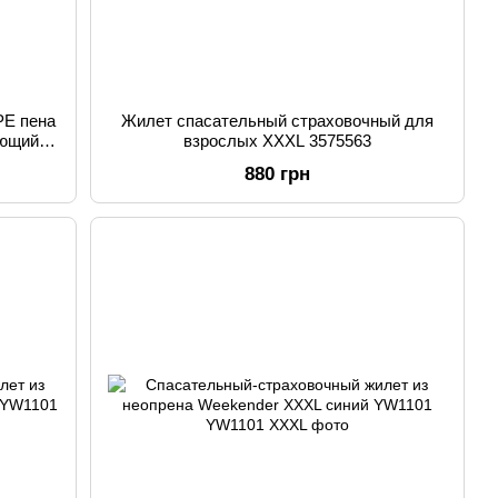
PE пена
Жилет спасательный страховочный для
ающий
взрослых XXXL 3575563
orange
880 грн