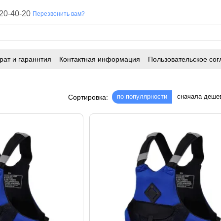
20-40-20
Перезвонить вам?
рат и гараннтия
Контактная информация
Пользовательское сог
по популярности
сначала деше
Сортировка: