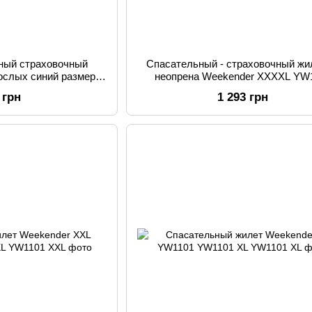
ный страховочный
Спасательный - страховочный жи
ослых синий размер
неопрена Weekender XXXXL YW
4 03575562
 грн
1 293 грн