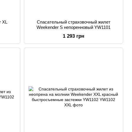
r XL
Спасательный страховочный жилет
Weekender S непоренновый YW1101
1 293 грн