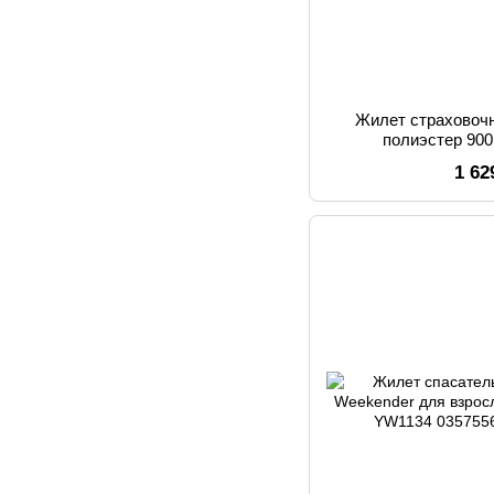
Жилет страховоч
полиэстер 90
1 62