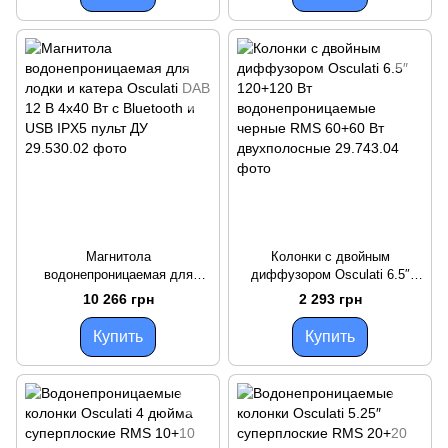
Магнитола
Колонки с двойным
водонепроницаемая для
диффузором Osculati 6.5″
лодки и катера Osculati DAB
120+120 Вт
10 266 грн
2 293 грн
12 В 4х40 Вт с Bluetooth и
водонепроницаемые черные
USB IPX5 пульт ДУ
RMS 60+60 Вт двухполосные
Купить
Купить