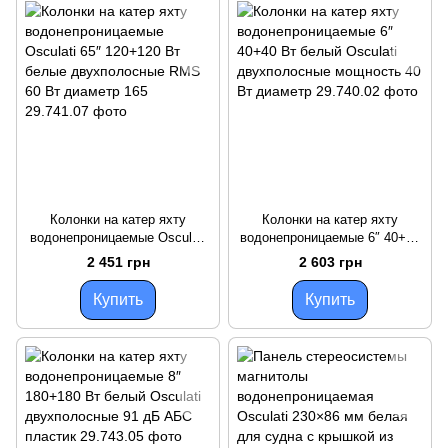
Колонки на катер яхту
Колонки на катер яхту
водонепроницаемые Osculati
водонепроницаемые 6″ 40+40
65″ 120+120 Вт белые
Вт белый Osculati
2 451 грн
2 603 грн
двухполосные RMS 60 Вт
двухполосные мощность 40
диаметр 165
Вт диаметр
Купить
Купить