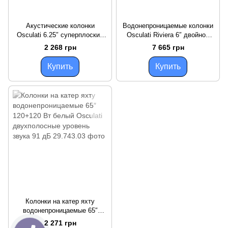
Акустические колонки
Водонепроницаемые колонки
Osculati 6.25″ суперплоские
Osculati Riviera 6″ двойной
60+60 Вт RMS 30+30 Вт 91 дБ
конус 80+80 Вт 4 Ом
2 268 грн
7 665 грн
Купить
Купить
Колонки на катер яхту
водонепроницаемые 65″
120+120 Вт белый Osculati
2 271 грн