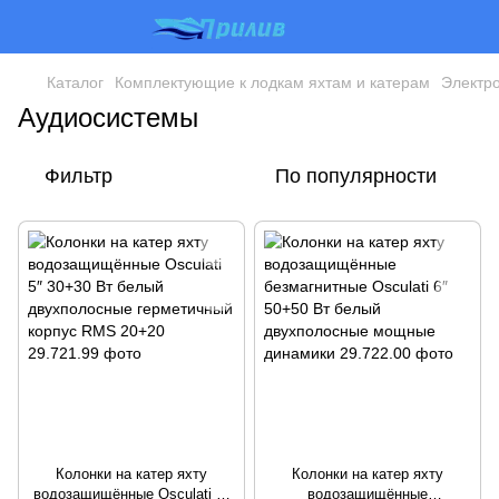
Каталог
Комплектующие к лодкам яхтам и катерам
Электр
Аудиосистемы
Фильтр
По популярности
Колонки на катер яхту
Колонки на катер яхту
водозащищённые Osculati 5″
водозащищённые