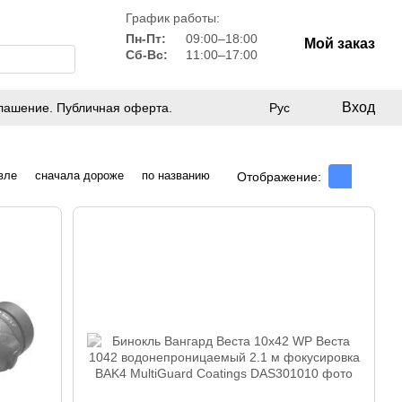
График работы:
Пн-Пт:
09:00–18:00
Мой заказ
Сб-Вс:
11:00–17:00
Вход
лашение. Публичная оферта.
Рус
вле
сначала дороже
по названию
Отображение: