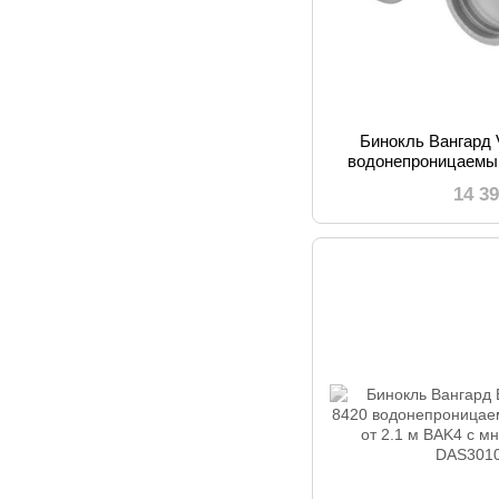
Бинокль Вангард
водонепроницаемы
охоты и
14 3