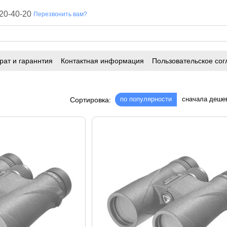
20-40-20
Перезвонить вам?
рат и гараннтия
Контактная информация
Пользовательское сог
по популярности
сначала деше
Сортировка: