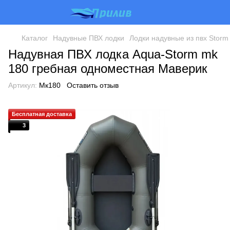
Каталог
Надувные ПВХ лодки
Лодки надувные из пвх Storm
Надувная ПВХ лодка Aqua-Storm mk
180 гребная одноместная Маверик
Артикул:
Mк180
Оставить отзыв
Бесплатная доставка
3