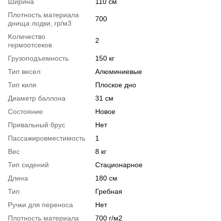
Ширина
110 см
Плотность материала
700
днища лодки, гр/м3
Kоличество
2
гермоотсеков
Грузоподъемность
150 кг
Тип весел
Алюминиевые
Тип киля
Плоское дно
Диаметр баллона
31 см
Состояние
Новое
Привальный брус
Нет
Пассажировместимость
1
Вес
8 кг
Тип сидений
Стационарное
Длина
180 см
Тип
Гребная
Ручки для переноса
Нет
Плотность материала
700 г/м2