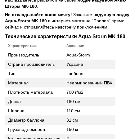
Шторм МК-180
.
Не откладывайте свою мечту!
Закажите
надувную лодку
Aqua-Storm MK 180
в интернет-магазине "Прилив" прямо
сейчас и отправляйтесь навстречу приключениям!
Технические характеристики Aqua-Storm MK 180
Характеристика
Значение
Производитель
Aqua-Storm
Страна производитель
Украина
Тип
Гребная
Материал
Неармированный ПВХ
Плотность материала
700 г/м2
Длина
180 см
Ширина
110 см
Диаметр баллона
31 см
Грузоподъемность
150 кг
Количество гермоотсеков
2