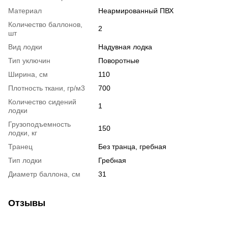
Материал
Неармированный ПВХ
Количество баллонов,
2
шт
Вид лодки
Надувная лодка
Тип уключин
Поворотные
Ширина, см
110
Плотность ткани, гр/м3
700
Количество сидений
1
лодки
Грузоподъемность
150
лодки, кг
Транец
Без транца, гребная
Тип лодки
Гребная
Диаметр баллона, см
31
Отзывы