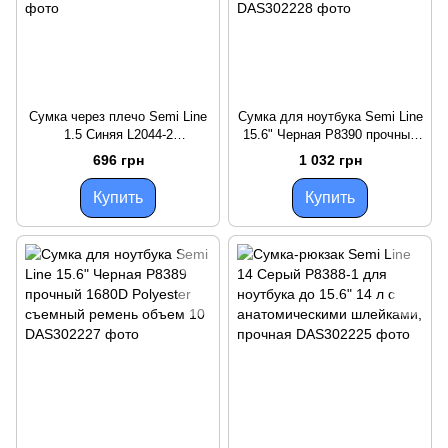
Сумка через плечо Semi Line
Сумка для ноутбука Semi Line
1.5 Синяя L2044-2
15.6" Черная P8390 прочный
водоотталкивающий
1680D Полиэстер
696 грн
1 032 грн
полиэстер для ежедневного
водоотталкивающее покрытие
использования
мягкие
Купить
Купить