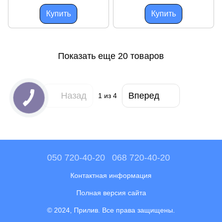
прочного полиэстера
полиэстер удобно для спорта
и
Купить
Купить
Показать еще 20 товаров
Назад
Вперед
1
из 4
050 720-40-20
068 720-40-20
Контактная информация
Полная версия сайта
© 2024, Прилив. Все права защищены.