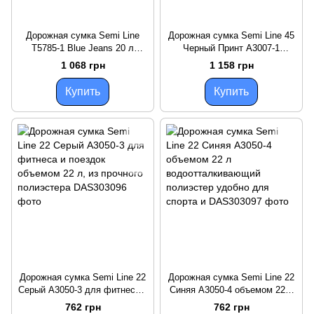
Дорожная сумка Semi Line
Дорожная сумка Semi Line 45
T5785-1 Blue Jeans 20 л
Черный Принт A3007-1
влагозащитная 4 кармана
объемом 45 л
1 068 грн
1 158 грн
регулируемый ремень для
водоотталкивающий
спорта
полиэстер 4 кармана
Купить
Купить
регулируе
Дорожная сумка Semi Line 22
Дорожная сумка Semi Line 22
Серый A3050-3 для фитнеса и
Синяя A3050-4 объемом 22 л
поездок объемом 22 л, из
водоотталкивающий
762 грн
762 грн