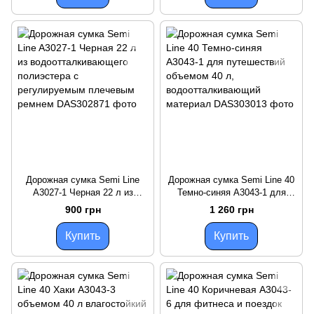
Дорожная сумка Semi Line
Дорожная сумка Semi Line 40
A3027-1 Черная 22 л из
Темно-синяя A3043-1 для
водоотталкивающего
путешествий объемом 40 л,
900 грн
1 260 грн
полиэстера с регулируемым
водоотталкивающий
плечевым ремнем
материал
Купить
Купить