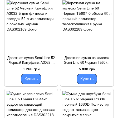
Дорожная сумка Semi Line 52
Дорожная сумка на колесах
Черный Камуфляж A3032-5
Semi Line 60 Черная T5607-0
для фитнеса и поездок 52 л
объем 60 л прочный
1 266 грн
5 838 грн
из полиэстера с боковым
полиэстер телескопическая
карман
ручка
Купить
Купить