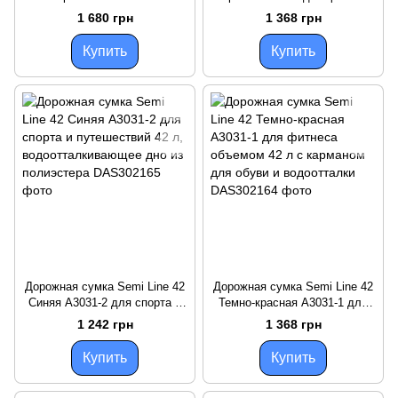
водоотталкивающая 5
и поездок объемом 42 л,
1 680 грн
1 368 грн
карманов для фитнеса и
полиэстер, с отдельным
поездок
отсеком
Купить
Купить
Дорожная сумка Semi Line 42
Дорожная сумка Semi Line 42
Синяя A3031-2 для спорта и
Темно-красная A3031-1 для
путешествий 42 л,
фитнеса объемом 42 л с
1 242 грн
1 368 грн
водоотталкивающее дно из
карманом для обуви и
полиэстера
водоотталки
Купить
Купить